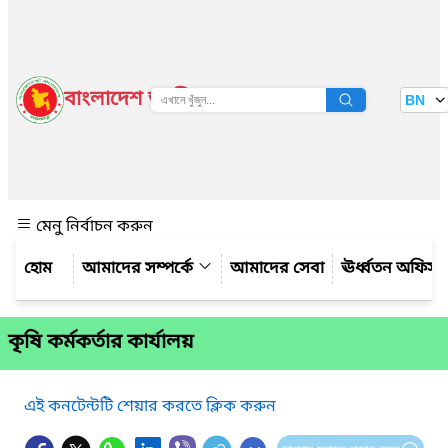
বাংলাদেশ জাতীয় তথ্য বাতায়ন
BN
দেখুন
মেনু নির্বাচন করুন
আমাদের সম্পর্কে
আমাদের সেবা
ঊর্ধ্বতন অফিস
কৃষি কর্মকর্তার কার্যালয়
এই কনটেন্টটি শেয়ার করতে ক্লিক করুন